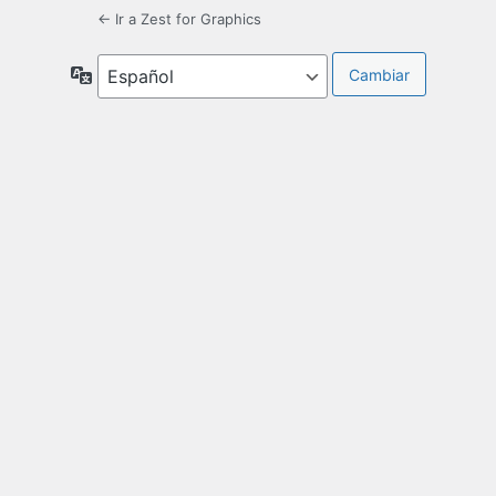
← Ir a Zest for Graphics
Idioma