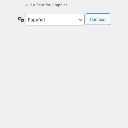
← Ir a Zest for Graphics
Idioma