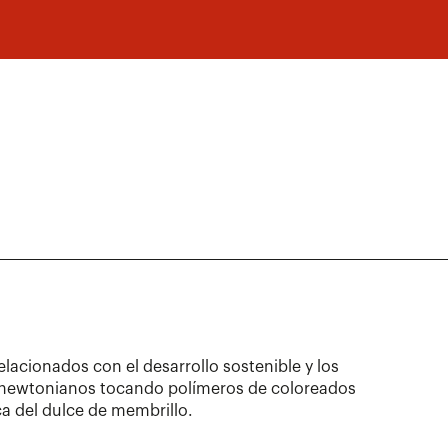
elacionados con el desarrollo sostenible y los
 no newtonianos tocando polímeros de coloreados
ica del dulce de membrillo.