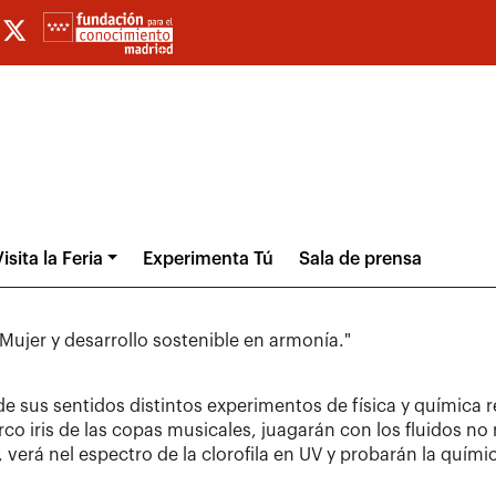
isita la Feria
Experimenta Tú
Sala de prensa
r y desarrollo sostenible en armonía."
e sus sentidos distintos experimentos de física y química r
arco iris de las copas musicales, juagarán con los fluidos
, verá nel espectro de la clorofila en UV y probarán la quím