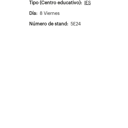
Tipo (Centro educativo)
IES
Día
8 Viernes
Número de stand
5E24