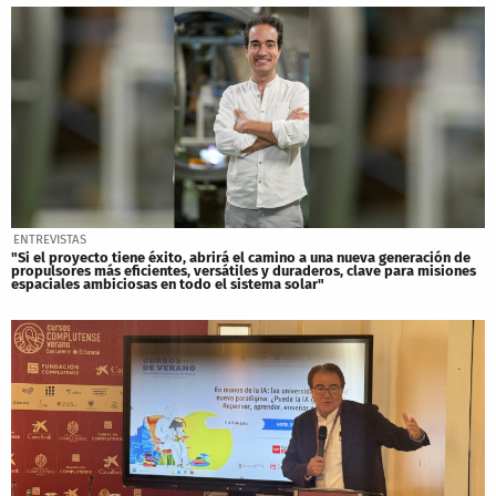
ENTREVISTAS
"Si el proyecto tiene éxito, abrirá el camino a una nueva generación de
propulsores más eficientes, versátiles y duraderos, clave para misiones
espaciales ambiciosas en todo el sistema solar"