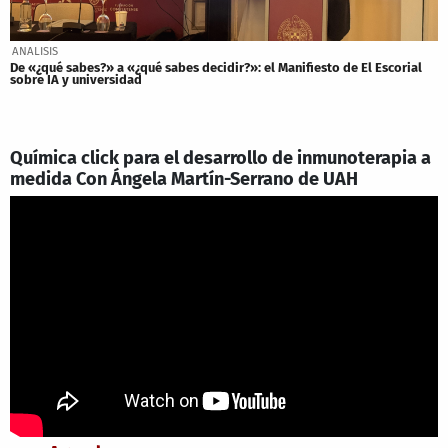
ANALISIS
De «¿qué sabes?» a «¿qué sabes decidir?»: el Manifiesto de El Escorial
sobre IA y universidad
Química click para el desarrollo de inmunoterapia a
medida Con Ángela Martín-Serrano de UAH