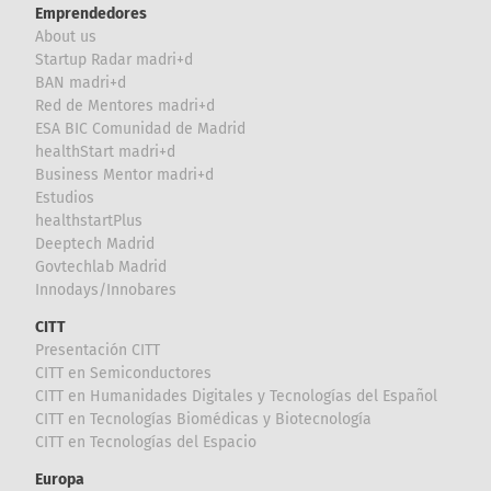
Emprendedores
About us
Startup Radar madri+d
BAN madri+d
Red de Mentores madri+d
ESA BIC Comunidad de Madrid
healthStart madri+d
Business Mentor madri+d
Estudios
healthstartPlus
Deeptech Madrid
Govtechlab Madrid
Innodays/Innobares
CITT
Presentación CITT
CITT en Semiconductores
CITT en Humanidades Digitales y Tecnologías del Español
CITT en Tecnologías Biomédicas y Biotecnología
CITT en Tecnologías del Espacio
Europa