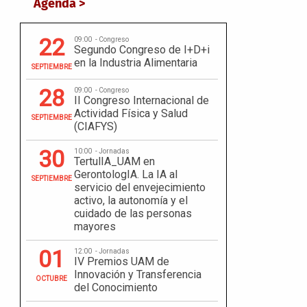
Agenda >