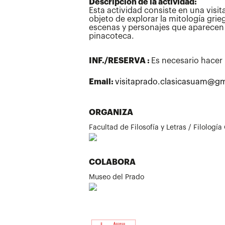
Descripción de la actividad:
Esta actividad consiste en una visi
objeto de explorar la mitología griega
escenas y personajes que aparecen 
pinacoteca.
INF./RESERVA :
Es necesario hacer 
Email:
visitaprado.clasicasuam@g
ORGANIZA
Facultad de Filosofía y Letras / Filología
COLABORA
Museo del Prado