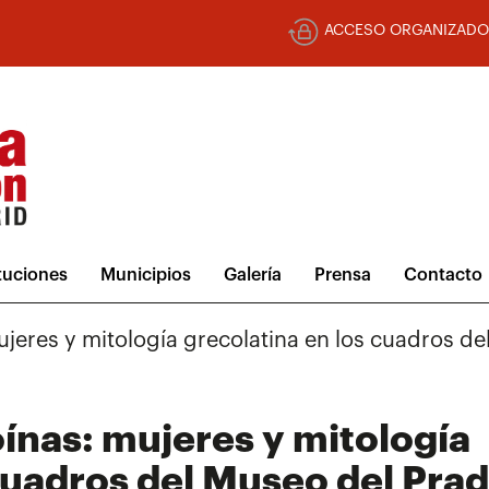
ACCESO ORGANIZADO
ituciones
Municipios
Galería
Prensa
Contacto
jeres y mitología grecolatina en los cuadros de
ínas: mujeres y mitología
cuadros del Museo del Pra