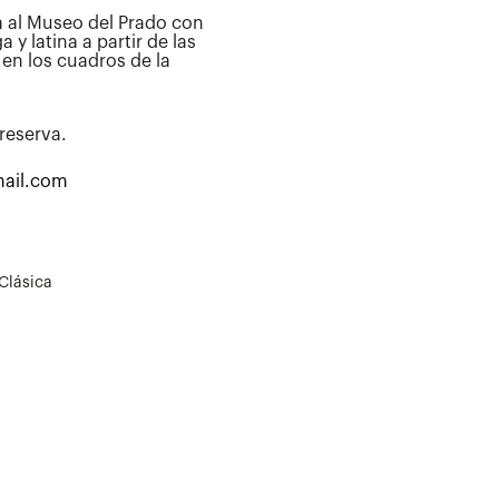
ta al Museo del Prado con
 y latina a partir de las
en los cuadros de la
reserva.
mail.com
 Clásica