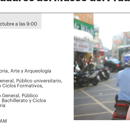
octubre a las 9:00
toria, Arte y Arqueología
neral, Público universitario,
y Ciclos Formativos,
 General, Público
 Bachillerato y Ciclos
ria
 UAM