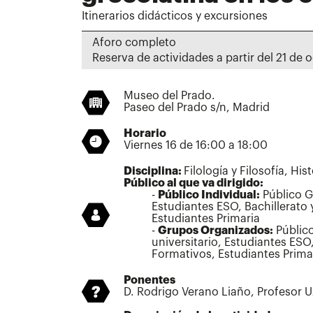
Itinerarios didácticos y excursiones
Aforo completo
Reserva de actividades a partir del 21 de 
Museo del Prado.
Paseo del Prado s/n, Madrid
Horario
Viernes 16 de 16:00 a 18:00
Disciplina:
Filología y Filosofía, His
Público al que va dirigido:
Público Individual:
Público Ge
Estudiantes ESO, Bachillerato 
Estudiantes Primaria
Grupos Organizados:
Público
universitario, Estudiantes ESO,
Formativos, Estudiantes Prima
Ponentes
D. Rodrigo Verano Liaño, Profesor