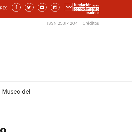
RES
ISSN 2531-1204
Créditos
l Museo del
do