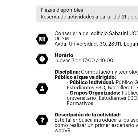
Plazas disponibles
Reserva de actividades a partir del 21 de 
Conserjería del edificio Sabatini 
UC3M
Avda. Universidad, 30, 28911, Lega
Horario
Jueves 7 de 17:00 a 19:00
Disciplina:
Computación y tecnolog
Público al que va dirigido:
Público Individual:
Público Ge
Estudiantes ESO, Bachillerato 
Grupos Organizados:
Público
universitario, Estudiantes ESO,
Formativos
Descripción de la actividad:
Este taller busca introducir a los asi
cómo realizar un primer escenario vi
webVR.