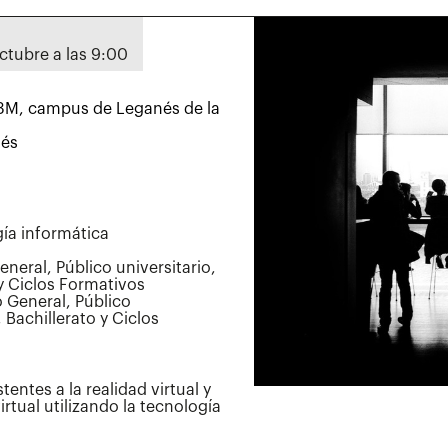
octubre a las 9:00
UC3M, campus de Leganés de la
nés
ía informática
neral, Público universitario,
y Ciclos Formativos
 General, Público
 Bachillerato y Ciclos
stentes a la realidad virtual y
rtual utilizando la tecnología