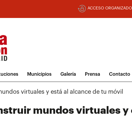
ACCESO ORGANIZADO
ituciones
Municipios
Galería
Prensa
Contacto
ndos virtuales y está al alcance de tu móvil
truir mundos virtuales y e