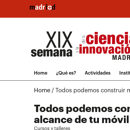
Pasar al contenido principal
Home
¿Qué es?
Actividades
Inst
Home
/
Todos podemos construir mu
Todos podemos cons
alcance de tu móvil
Cursos y talleres