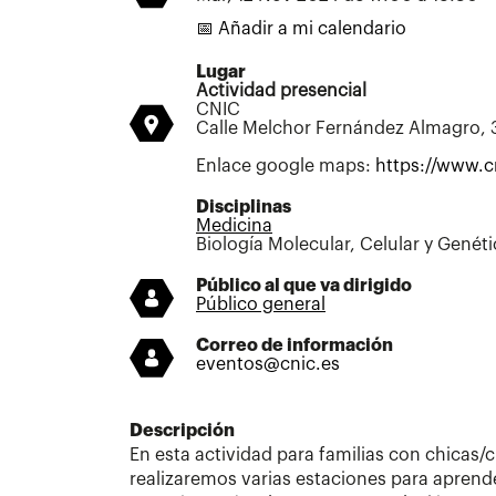
📅 Añadir a mi calendario
Lugar
Actividad presencial
CNIC
Calle Melchor Fernández Almagro, 
Enlace google maps:
https://www.c
Disciplinas
Medicina
Biología Molecular, Celular y Genéti
Público al que va dirigido
Público general
Correo de información
eventos@cnic.es
Descripción
En esta actividad para familias con chicas/c
realizaremos varias estaciones para aprend