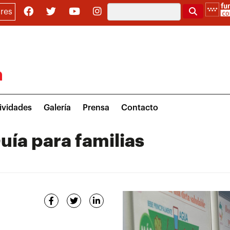
Buscar
res
ividades
Galería
Prensa
Contacto
uía para familias