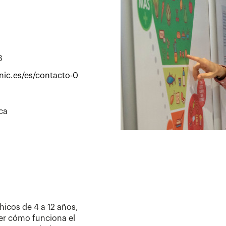
3
nic.es/es/contacto-0
ca
hicos de 4 a 12 años,
er cómo funciona el