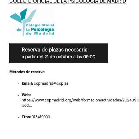
COLEGIO OFICIAL DE LA PSICOLOGÍA DE MADRID
Reserva de plazas necesaria
a partir del 21 de octubre a las 09:00
Métodos de reserva
Email:
copmadrid@cop.es
Web:
https://www.copmadrid.org/web/formacion/actividades/20240916
pod…
Tfno:
915419999