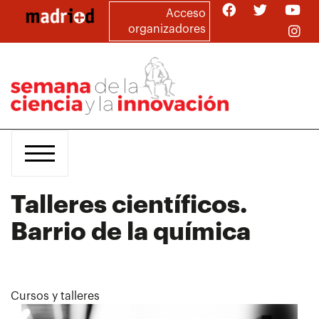
Pasar
Acceso
al
organizadores
contenido
principal
Talleres científicos.
Barrio de la química
Cursos y talleres