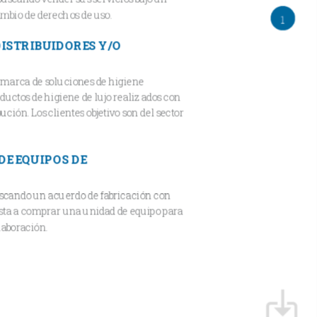
cambio de derechos de uso.
DISTRIBUIDORES Y/O
a marca de soluciones de higiene
ductos de higiene de lujo realizados con
ución. Los clientes objetivo son del sector
DE EQUIPOS DE
buscando un acuerdo de fabricación con
esta a comprar una unidad de equipo para
laboración.