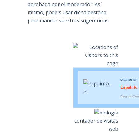
aprobada por el moderador. Así
mismo, podéis usar dicha pestaña
para mandar vuestras sugerencias.
estamos en
EspaInfo
Blog de Cien
contador de visitas
web