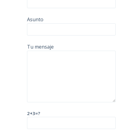
Asunto
Tu mensaje
2+3=?