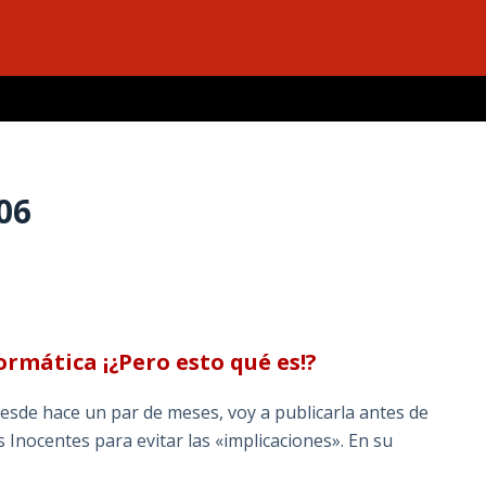
06
ormática ¡¿Pero esto qué es!?
esde hace un par de meses, voy a publicarla antes de
s Inocentes para evitar las «implicaciones». En su