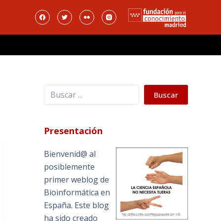
Buscar
Buscar
Presentación
Bienvenid@ al
posiblemente
primer weblog de
Bioinformática en
España. Este blog
ha sido creado