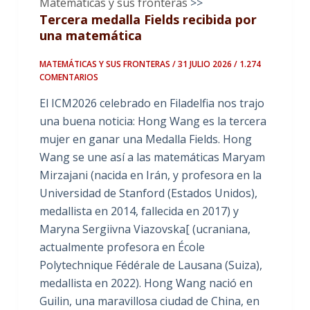
Matemáticas y sus fronteras
>>
Tercera medalla Fields recibida por
una matemática
MATEMÁTICAS Y SUS FRONTERAS / 31 JULIO 2026
/ 1.274
COMENTARIOS
El ICM2026 celebrado en Filadelfia nos trajo
una buena noticia: Hong Wang es la tercera
mujer en ganar una Medalla Fields. Hong
Wang se une así a las matemáticas Maryam
Mirzajani (nacida en Irán, y profesora en la
Universidad de Stanford (Estados Unidos),
medallista en 2014, fallecida en 2017) y
Maryna Sergiivna Viazovska[ (ucraniana,
actualmente profesora en École
Polytechnique Fédérale de Lausana (Suiza),
medallista en 2022). Hong Wang nació en
Guilin, una maravillosa ciudad de China, en