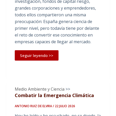
investigación, fondos de capital riesgo,
grandes corporaciones y emprendedores,
todos ellos compartieron una misma
preocupación: España genera ciencia de
primer nivel, pero todavía tiene por delante
el reto de convertir ese conocimiento en
empresas capaces de llegar al mercado.
Seguir leyendo >>
Medio Ambiente y Ciencia
>>
Combatir la Emergencia Climática
ANTONIO RUIZ DE ELVIRA / 22 JULIO 2026
Hoy he leído y he escuchado, no se donde, la