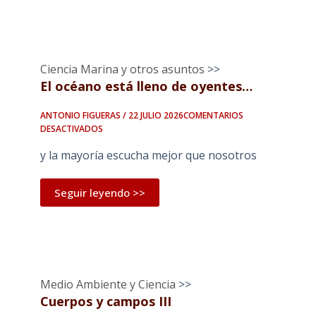
Ciencia Marina y otros asuntos
>>
El océano está lleno de oyentes…
ANTONIO FIGUERAS / 22 JULIO 2026
COMENTARIOS
EN
DESACTIVADOS
EL
y la mayoría escucha mejor que nosotros
OCÉANO
ESTÁ
LLENO
Seguir leyendo >>
DE
OYENTES…
Medio Ambiente y Ciencia
>>
Cuerpos y campos III