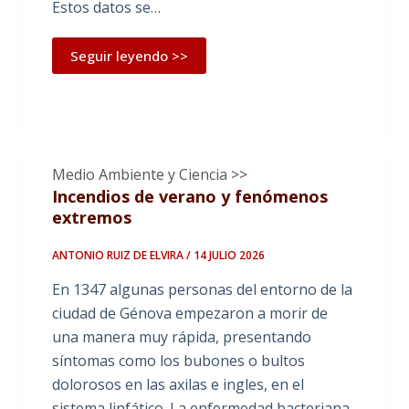
Estos datos se…
Seguir leyendo >>
Medio Ambiente y Ciencia
>>
Incendios de verano y fenómenos
extremos
ANTONIO RUIZ DE ELVIRA / 14 JULIO 2026
En 1347 algunas personas del entorno de la
ciudad de Génova empezaron a morir de
una manera muy rápida, presentando
síntomas como los bubones o bultos
dolorosos en las axilas e ingles, en el
sistema linfático. La enfermedad bacteriana