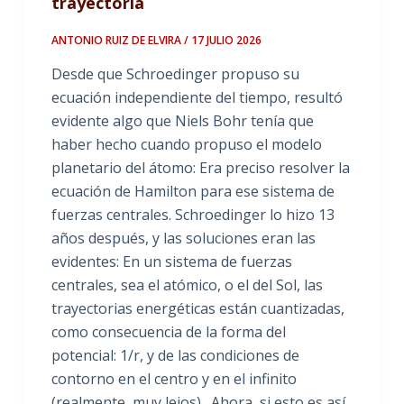
trayectoria
ANTONIO RUIZ DE ELVIRA / 17 JULIO 2026
Desde que Schroedinger propuso su
ecuación independiente del tiempo, resultó
evidente algo que Niels Bohr tenía que
haber hecho cuando propuso el modelo
planetario del átomo: Era preciso resolver la
ecuación de Hamilton para ese sistema de
fuerzas centrales. Schroedinger lo hizo 13
años después, y las soluciones eran las
evidentes: En un sistema de fuerzas
centrales, sea el atómico, o el del Sol, las
trayectorias energéticas están cuantizadas,
como consecuencia de la forma del
potencial: 1/r, y de las condiciones de
contorno en el centro y en el infinito
(realmente, muy lejos). Ahora, si esto es así,