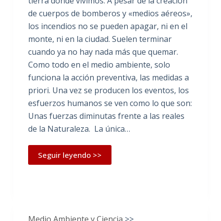
tierra donde vivimos. A pesar de la creación
de cuerpos de bomberos y «medios aéreos»,
los incendios no se pueden apagar, ni en el
monte, ni en la ciudad. Suelen terminar
cuando ya no hay nada más que quemar.
Como todo en el medio ambiente, solo
funciona la acción preventiva, las medidas a
priori. Una vez se producen los eventos, los
esfuerzos humanos se ven como lo que son:
Unas fuerzas diminutas frente a las reales
de la Naturaleza. La única…
Seguir leyendo >>
Medio Ambiente y Ciencia
>>