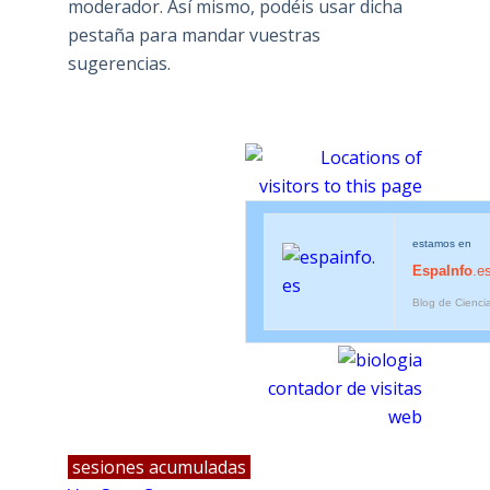
moderador. Así mismo, podéis usar dicha
pestaña para mandar vuestras
sugerencias.
estamos en
EspaInfo
.e
Blog de Cienci
contador de visitas
web
sesiones acumuladas