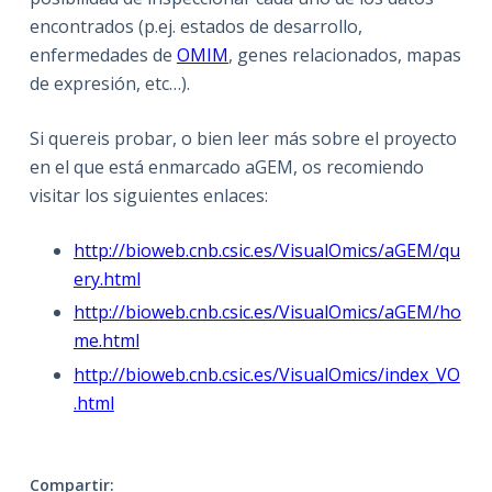
encontrados (p.ej. estados de desarrollo,
enfermedades de
OMIM
, genes relacionados, mapas
de expresión, etc…).
Si quereis probar, o bien leer más sobre el proyecto
en el que está enmarcado aGEM, os recomiendo
visitar los siguientes enlaces:
http://bioweb.cnb.csic.es/VisualOmics/aGEM/qu
ery.html
http://bioweb.cnb.csic.es/VisualOmics/aGEM/ho
me.html
http://bioweb.cnb.csic.es/VisualOmics/index_VO
.html
Compartir: