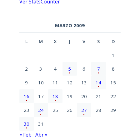
Ver StatsCounter
MARZO 2009
L
M
X
J
V
S
D
1
2
3
4
5
6
7
8
9
10
11
12
13
14
15
16
17
18
19
20
21
22
23
24
25
26
27
28
29
30
31
« Feb
Abr »