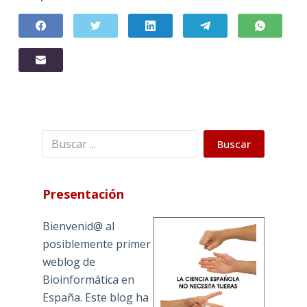
Buscar
Buscar
Presentación
Bienvenid@ al
posiblemente primer
weblog de
Bioinformática en
España. Este blog ha