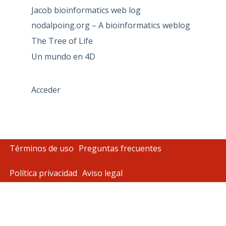
Jacob bioinformatics web log
nodalpoing.org – A bioinformatics weblog
The Tree of Life
Un mundo en 4D
Acceder
Términos de uso
Preguntas frecuentes
Política privacidad
Aviso legal