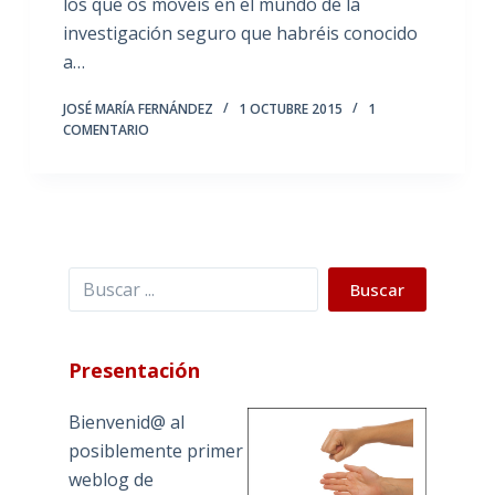
los que os movéis en el mundo de la
investigación seguro que habréis conocido
a…
JOSÉ MARÍA FERNÁNDEZ
1 OCTUBRE 2015
1
COMENTARIO
Buscar
Buscar
Presentación
Bienvenid@ al
posiblemente primer
weblog de