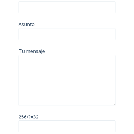
Asunto
Tu mensaje
256/?=32