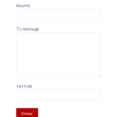
Asunto
Tu mensaje
12+?=35