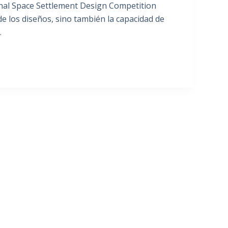
tional Space Settlement Design Competition
de los diseños, sino también la capacidad de
.