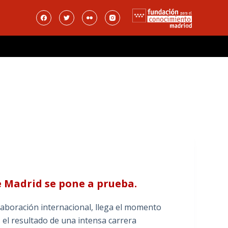
e Madrid se pone a prueba.
laboración internacional, llega el momento
 el resultado de una intensa carrera