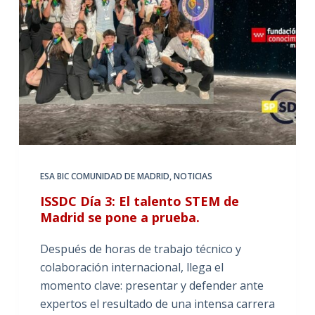
ESA BIC COMUNIDAD DE MADRID
,
NOTICIAS
ISSDC Día 3: El talento STEM de
Madrid se pone a prueba.
Después de horas de trabajo técnico y
colaboración internacional, llega el
momento clave: presentar y defender ante
expertos el resultado de una intensa carrera