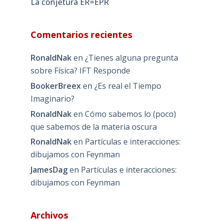
La conjetura ER=EPR
Comentarios recientes
RonaldNak
en
¿Tienes alguna pregunta
sobre Física? IFT Responde
BookerBreex
en
¿Es real el Tiempo
Imaginario?
RonaldNak
en
Cómo sabemos lo (poco)
que sabemos de la materia oscura
RonaldNak
en
Partículas e interacciones:
dibujamos con Feynman
JamesDag
en
Partículas e interacciones:
dibujamos con Feynman
Archivos