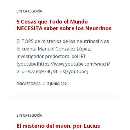
SIN CATEGORÍA
5 Cosas que Todo el Mundo
NECESITA saber sobre los Neutrinos
El TOP5 de misterios de los neutrinos! Nos
lo cuenta Manuel González López,
investigador predoctoral del IFT
[youtube]https://www.youtube.com/watch?
v=uH9vZgq974Q&t=2s[/youtube]
FISICATEORICA
3 JUNIO 2021
SIN CATEGORÍA
El misterio del muon, por Lucius