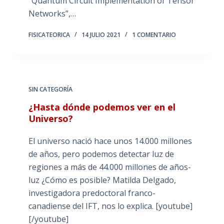
“Quantum Circuit Implementation of Tensor
Networks”,…
FISICATEORICA
14 JULIO 2021
1 COMENTARIO
SIN CATEGORÍA
¿Hasta dónde podemos ver en el
Universo?
El universo nació hace unos 14.000 millones
de años, pero podemos detectar luz de
regiones a más de 44.000 millones de años-
luz ¿Cómo es posible? Matilda Delgado,
investigadora predoctoral franco-
canadiense del IFT, nos lo explica. [youtube]
[/youtube]