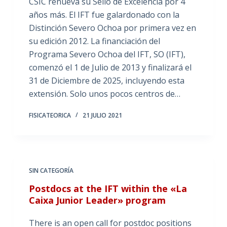
CSIC renueva su Sello de Excelencia por 4
años más. El IFT fue galardonado con la
Distinción Severo Ochoa por primera vez en
su edición 2012. La financiación del
Programa Severo Ochoa del IFT, SO (IFT),
comenzó el 1 de Julio de 2013 y finalizará el
31 de Diciembre de 2025, incluyendo esta
extensión. Solo unos pocos centros de…
FISICATEORICA
21 JULIO 2021
SIN CATEGORÍA
Postdocs at the IFT within the «La
Caixa Junior Leader» program
There is an open call for postdoc positions