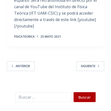
español. Será retransmitida en directo por el
canal de YouTube del Instituto de Física
Teórica (IFT UAM-CSIC) y se podrá acceder
directamente a través de este link [youtube]
[/youtube]
FISICATEORICA
25 MAYO 2021
ANTERIOR
SIGUIENTE
Buscar
Buscar