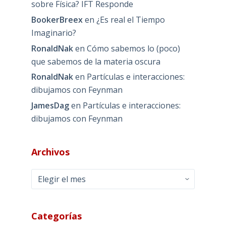
sobre Física? IFT Responde
BookerBreex
en
¿Es real el Tiempo
Imaginario?
RonaldNak
en
Cómo sabemos lo (poco)
que sabemos de la materia oscura
RonaldNak
en
Partículas e interacciones:
dibujamos con Feynman
JamesDag
en
Partículas e interacciones:
dibujamos con Feynman
Archivos
Archivos
Categorías