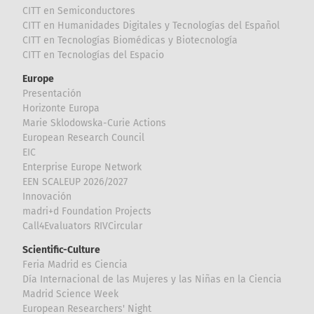
CITT en Semiconductores
CITT en Humanidades Digitales y Tecnologías del Español
CITT en Tecnologías Biomédicas y Biotecnología
CITT en Tecnologías del Espacio
Europe
Presentación
Horizonte Europa
Marie Sklodowska-Curie Actions
European Research Council
EIC
Enterprise Europe Network
EEN SCALEUP 2026/2027
Innovación
madri+d Foundation Projects
Call4Evaluators RIVCircular
Scientific-Culture
Feria Madrid es Ciencia
Día Internacional de las Mujeres y las Niñas en la Ciencia
Madrid Science Week
European Researchers' Night