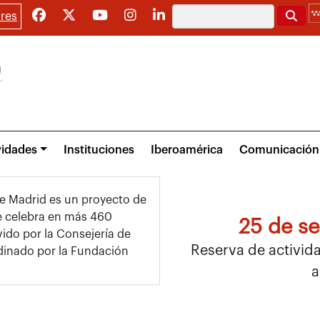
Buscar
res
vidades
Instituciones
Iberoamérica
Comunicación
e Madrid es un proyecto de
Se celebra en más 460
25 de s
ido por la Consejería de
Reserva de activida
dinado por la Fundación
a