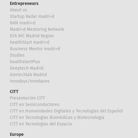
Entrepreneurs
About us
Startup Radar madri+d
BAN madri+d
Madri+d Mentoring Network
ESA BIC Madrid Region
healthStart madri+d
Business Mentor madri+d
Studies
healthstartPlus
Deeptech Madrid
Govtechlab Madrid
Innodays/Innobares
CITT
Presentación CITT
CITT en Semiconductores
CITT en Humanidades Digitales y Tecnologías del Español
CITT en Tecnologías Biomédicas y Biotecnología
CITT en Tecnologías del Espacio
Europe