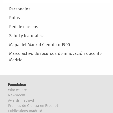
Main menu
Personajes
Rutas
Red de museos
Salud y Naturaleza
Mapa del Madrid Científico 1900
Marco activo de recursos de innovación docente
Madrid
Foundation
Who we are
Newsroom
Awards madri+d
Premios de Ciencia en Español
Publications madri+d