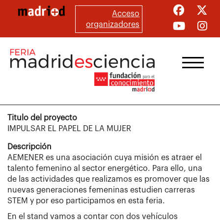
Pasar
Acceso
al
organizadores
contenido
principal
Titulo del proyecto
IMPULSAR EL PAPEL DE LA MUJER
Descripción
AEMENER es una asociación cuya misión es atraer el
talento femenino al sector energético. Para ello, una
de las actividades que realizamos es promover que las
nuevas generaciones femeninas estudien carreras
STEM y por eso participamos en esta feria.
En el stand vamos a contar con dos vehículos