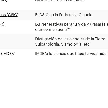
cas,
CIEMAT: Futuro Sostenible
cas (CSIC)
El CSIC en la Feria de la Ciencia
GR)
IAs generativas para tu vida y ¿Pasarás e
cráneo me suena"?
Divulgación de las ciencias de la Tierra:
Vulcanología, Sismología, etc.
s (IMDEA)
IMDEA: la ciencia que hace tu vida más f