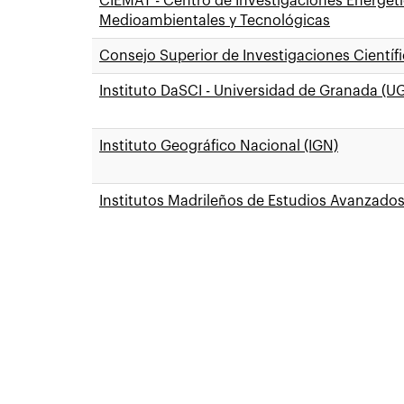
CIEMAT - Centro de Investigaciones Energéti
Medioambientales y Tecnológicas
Consejo Superior de Investigaciones Científi
Instituto DaSCI - Universidad de Granada (U
Instituto Geográfico Nacional (IGN)
Institutos Madrileños de Estudios Avanzado