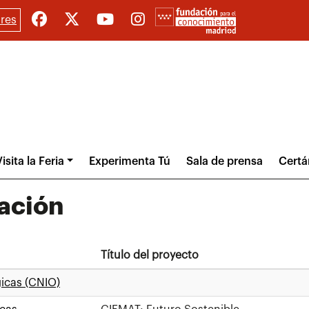
res
isita la Feria
Experimenta Tú
Sala de prensa
Cert
gación
Título del proyecto
icas (CNIO)