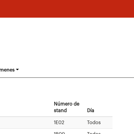
ámenes
Número de
stand
Día
1E02
Todos