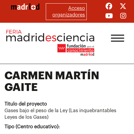
Pasar
Acceso
al
organizadores
contenido
principal
CARMEN MARTÍN
GAITE
Titulo del proyecto
Gases bajo el peso de la Ley (Las inquebrantables
Leyes de los Gases)
Tipo (Centro educativo):