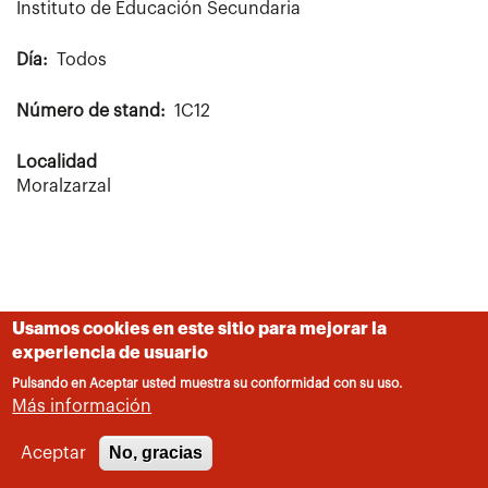
Instituto de Educación Secundaria
Día
Todos
Número de stand
1C12
Localidad
Moralzarzal
Usamos cookies en este sitio para mejorar la
experiencia de usuario
Pulsando en Aceptar usted muestra su conformidad con su uso.
Más información
No, gracias
Aceptar