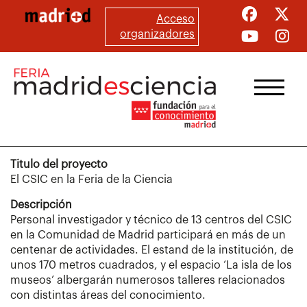
Pasar
Acceso
al
organizadores
contenido
principal
Titulo del proyecto
El CSIC en la Feria de la Ciencia
Descripción
Personal investigador y técnico de 13 centros del CSIC
en la Comunidad de Madrid participará en más de un
centenar de actividades. El estand de la institución, de
unos 170 metros cuadrados, y el espacio ‘La isla de los
museos’ albergarán numerosos talleres relacionados
con distintas áreas del conocimiento.