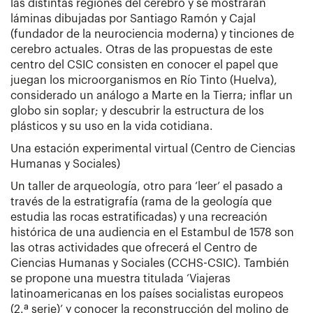
las distintas regiones del cerebro y se mostrarán
láminas dibujadas por Santiago Ramón y Cajal
(fundador de la neurociencia moderna) y tinciones de
cerebro actuales. Otras de las propuestas de este
centro del CSIC consisten en conocer el papel que
juegan los microorganismos en Río Tinto (Huelva),
considerado un análogo a Marte en la Tierra; inflar un
globo sin soplar; y descubrir la estructura de los
plásticos y su uso en la vida cotidiana.
Una estación experimental virtual (Centro de Ciencias
Humanas y Sociales)
Un taller de arqueología, otro para ‘leer’ el pasado a
través de la estratigrafía (rama de la geología que
estudia las rocas estratificadas) y una recreación
histórica de una audiencia en el Estambul de 1578 son
las otras actividades que ofrecerá el Centro de
Ciencias Humanas y Sociales (CCHS-CSIC). También
se propone una muestra titulada ‘Viajeras
latinoamericanas en los países socialistas europeos
(2.ª serie)’ y conocer la reconstrucción del molino de