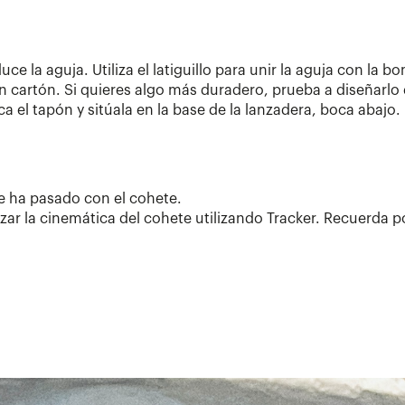
e la aguja. Utiliza el latiguillo para unir la aguja con la b
n cartón. Si quieres algo más duradero, prueba a diseñarlo 
a el tapón y sitúala en la base de la lanzadera, boca abajo.
ue ha pasado con el cohete.
ar la cinemática del cohete utilizando Tracker. Recuerda p