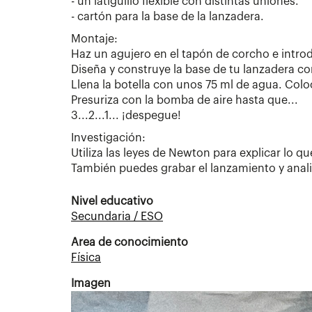
- un latiguillo flexible con distintas uniones.
- cartón para la base de la lanzadera.
Montaje:
Haz un agujero en el tapón de corcho e introduc
Diseña y construye la base de tu lanzadera co
Llena la botella con unos 75 ml de agua. Coloc
Presuriza con la bomba de aire hasta que...
3...2...1... ¡despegue!
Investigación:
Utiliza las leyes de Newton para explicar lo q
También puedes grabar el lanzamiento y analiz
Nivel educativo
Secundaria / ESO
Area de conocimiento
Física
Imagen