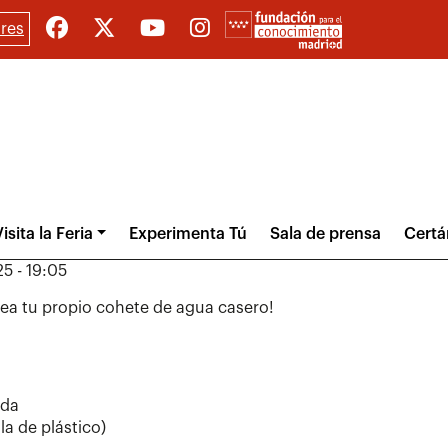
res
isita la Feria
Experimenta Tú
Sala de prensa
Cert
5 - 19:05
ea tu propio cohete de agua casero!
ada
la de plástico)