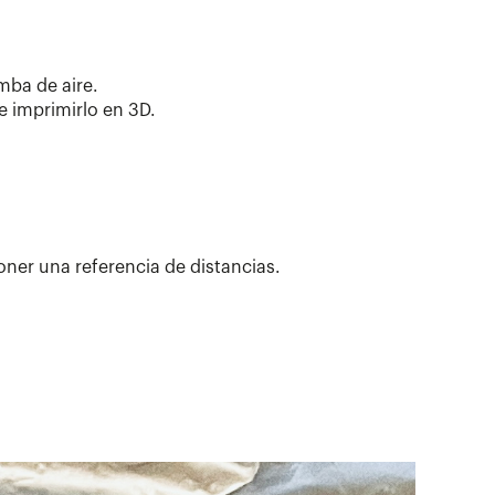
omba de aire.
e imprimirlo en 3D.
oner una referencia de distancias.