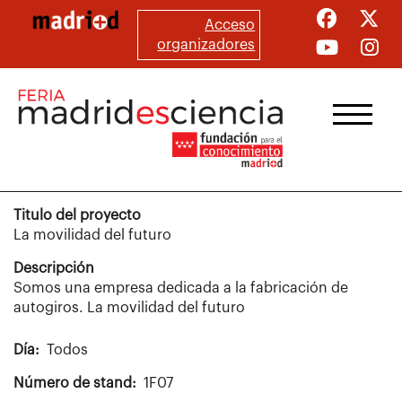
Pasar
Acceso
al
organizadores
contenido
principal
Titulo del proyecto
La movilidad del futuro
Descripción
Somos una empresa dedicada a la fabricación de
autogiros. La movilidad del futuro
Día
Todos
Número de stand
1F07