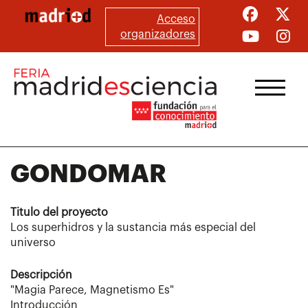
Pasar
Acceso
al
organizadores
contenido
principal
GONDOMAR
Titulo del proyecto
Los superhidros y la sustancia más especial del
universo
Descripción
"Magia Parece, Magnetismo Es"
Introducción