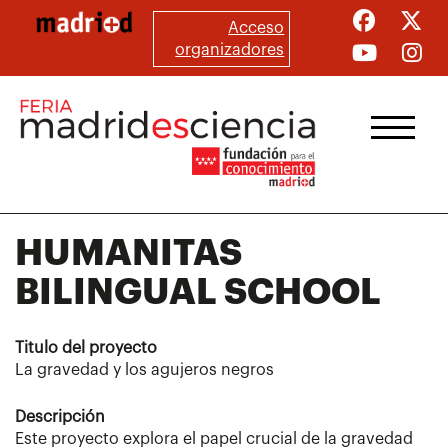
Pasar
Acceso
al
organizadores
contenido
principal
HUMANITAS
BILINGUAL SCHOOL
Titulo del proyecto
La gravedad y los agujeros negros
Descripción
Este proyecto explora el papel crucial de la gravedad