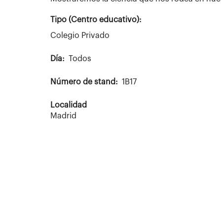
Tipo (Centro educativo):
Colegio Privado
Día
Todos
Número de stand
1B17
Localidad
Madrid