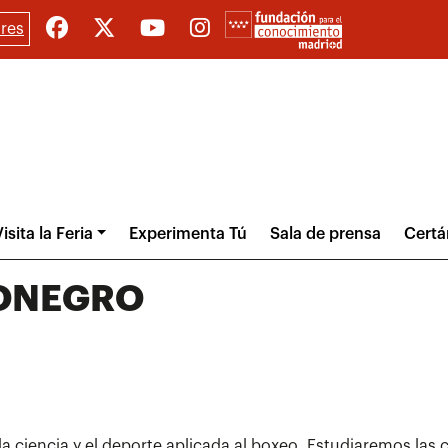
res
isita la Feria
Experimenta Tú
Sala de prensa
Cert
MONEGRO
la ciencia y el deporte aplicada al boxeo. Estudiaremos las c