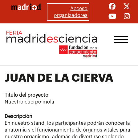
Pasar
Acceso
al
organizadores
contenido
principal
JUAN DE LA CIERVA
Titulo del proyecto
Nuestro cuerpo mola
Descripción
En nuestro stand, los participantes podrán conocer la
anatomía y el funcionamiento de órganos vitales para
nuestro organismo, además de divertirse soplando