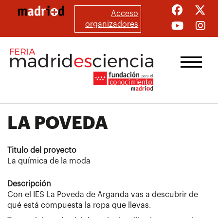
Pasar
Acceso
al
organizadores
contenido
principal
LA POVEDA
Titulo del proyecto
La química de la moda
Descripción
Con el IES La Poveda de Arganda vas a descubrir de
qué está compuesta la ropa que llevas.