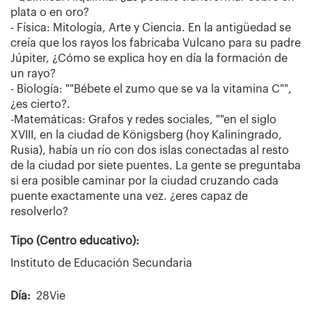
plata o en oro?
- Física: Mitología, Arte y Ciencia. En la antigüedad se
creía que los rayos los fabricaba Vulcano para su padre
Júpiter, ¿Cómo se explica hoy en día la formación de
un rayo?
- Biología: ""Bébete el zumo que se va la vitamina C"",
¿es cierto?.
-Matemáticas: Grafos y redes sociales, ""en el siglo
XVIII, en la ciudad de Königsberg (hoy Kaliningrado,
Rusia), había un río con dos islas conectadas al resto
de la ciudad por siete puentes. La gente se preguntaba
si era posible caminar por la ciudad cruzando cada
puente exactamente una vez. ¿eres capaz de
resolverlo?
Tipo (Centro educativo):
Instituto de Educación Secundaria
Día
28Vie