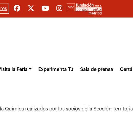
res
isita la Feria
Experimenta Tú
Sala de prensa
Cert
a Química realizados por los socios de la Sección Territori