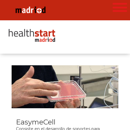
EasymeCell
Consiste en el desarrollo de soportes para