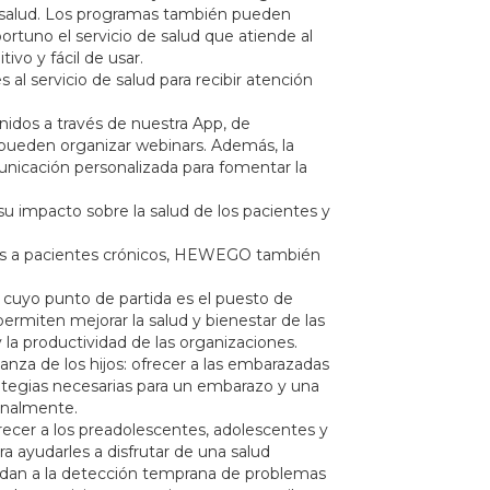
e salud. Los programas también pueden
ortuno el servicio de salud que atiende al
ivo y fácil de usar.
 al servicio de salud para recibir atención
idos a través de nuestra App, de
pueden organizar webinars. Además, la
nicación personalizada para fomentar la
 impacto sobre la salud de los pacientes y
dos a pacientes crónicos, HEWEGO también
yo punto de partida es el puesto de
ermiten mejorar la salud y bienestar de las
 la productividad de las organizaciones.
a de los hijos: ofrecer a las embarazadas
trategias necesarias para un embarazo y una
onalmente.
er a los preadolescentes, adolescentes y
a ayudarles a disfrutar de una salud
dan a la detección temprana de problemas