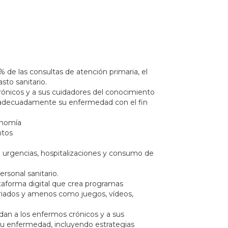
de las consultas de atención primaria, el
sto sanitario.
rónicos y a sus cuidadores del conocimiento
ar adecuadamente su enfermedad con el fin
onomía
ntos
urgencias, hospitalizaciones y consumo de
sonal sanitario.
aforma digital que crea programas
riados y amenos como juegos, vídeos,
dan a los enfermos crónicos y a sus
u enfermedad, incluyendo estrategias