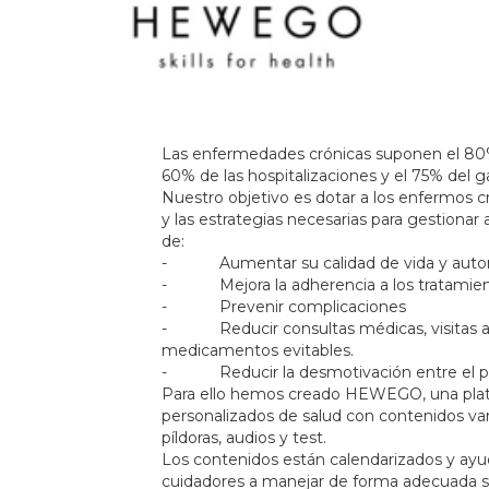
Las enfermedades crónicas suponen el 80% 
60% de las hospitalizaciones y el 75% del ga
Nuestro objetivo es dotar a los enfermos c
y las estrategias necesarias para gestion
de:
- Aumentar su calidad de vida y aut
- Mejora la adherencia a los tratamie
- Prevenir complicaciones
- Reducir consultas médicas, visitas a 
medicamentos evitables.
- Reducir la desmotivación entre el per
Para ello hemos creado HEWEGO, una plat
personalizados de salud con contenidos va
píldoras, audios y test.
Los contenidos están calendarizados y ayu
cuidadores a manejar de forma adecuada s