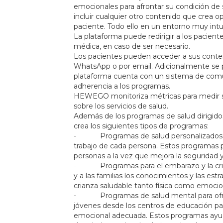
emocionales para afrontar su condición d
incluir cualquier otro contenido que crea op
paciente. Todo ello en un entorno muy intuit
La plataforma puede redirigir a los pacientes
médica, en caso de ser necesario.
Los pacientes pueden acceder a sus conten
WhatsApp o por email. Adicionalmente se 
plataforma cuenta con un sistema de comu
adherencia a los programas.
HEWEGO monitoriza métricas para medir su
sobre los servicios de salud.
Además de los programas de salud dirigi
crea los siguientes tipos de programas:
- Programas de salud personalizados cu
trabajo de cada persona. Estos programas p
personas a la vez que mejora la seguridad y
- Programas para el embarazo y la crianz
y a las familias los conocimientos y las es
crianza saludable tanto física como emoci
- Programas de salud mental para ofrec
jóvenes desde los centros de educación par
emocional adecuada. Estos programas ayu