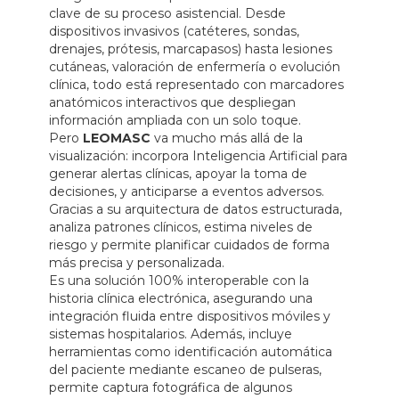
clave de su proceso asistencial. Desde
dispositivos invasivos (catéteres, sondas,
drenajes, prótesis, marcapasos) hasta lesiones
cutáneas, valoración de enfermería o evolución
clínica, todo está representado con marcadores
anatómicos interactivos que despliegan
información ampliada con un solo toque.
Pero
LEOMASC
va mucho más allá de la
visualización: incorpora Inteligencia Artificial para
generar alertas clínicas, apoyar la toma de
decisiones, y anticiparse a eventos adversos.
Gracias a su arquitectura de datos estructurada,
analiza patrones clínicos, estima niveles de
riesgo y permite planificar cuidados de forma
más precisa y personalizada.
Es una solución 100% interoperable con la
historia clínica electrónica, asegurando una
integración fluida entre dispositivos móviles y
sistemas hospitalarios. Además, incluye
herramientas como identificación automática
del paciente mediante escaneo de pulseras,
permite captura fotográfica de algunos