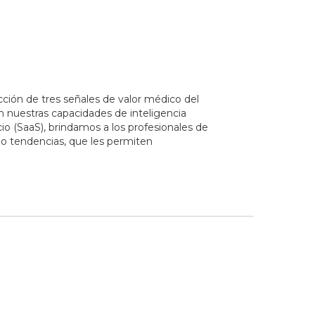
acción de tres señales de valor médico del
on nuestras capacidades de inteligencia
io (SaaS), brindamos a los profesionales de
omo tendencias, que les permiten