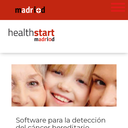
Software para la detección
del cáncer hereditario