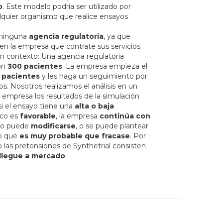
o
. Este modelo podría ser utilizado por
lquier organismo que realice ensayos
 ninguna
agencia regulatoria
, ya que
 en la empresa que contrate sus servicios
en contexto: Una agencia regulatoria
con
300 pacientes
. La empresa empieza el
 pacientes
y les haga un seguimiento por
os. Nosotros realizamos el análisis en un
 empresa los resultados de la simulación
si el ensayo tiene una
alta o baja
ico es
favorable
, la empresa
continúa con
ayo puede
modificarse
, o se puede plantear
io que
es muy probable que fracase
. Por
o las pretensiones de Synthetrial consisten
llegue a mercado
.