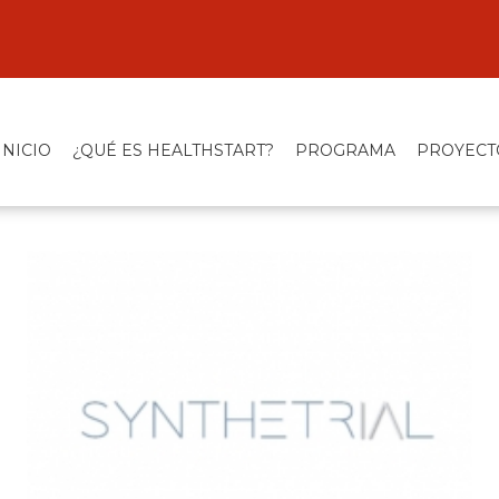
INICIO
¿QUÉ ES HEALTHSTART?
PROGRAMA
PROYECT