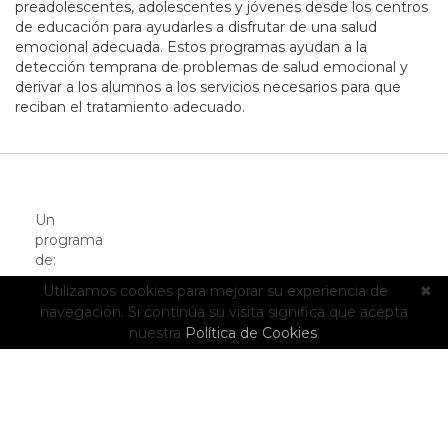
preadolescentes, adolescentes y jóvenes desde los centros
de educación para ayudarles a disfrutar de una salud
emocional adecuada. Estos programas ayudan a la
detección temprana de problemas de salud emocional y
derivar a los alumnos a los servicios necesarios para que
reciban el tratamiento adecuado.
Un
programa
de:
Utilizamos cookies para mejorar su experiencia de
✖
navegación. Si continúa su visita significa que acepta
nuestra
Política de Cookies
.
Entidades Asociadas: