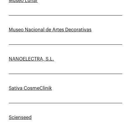
Museo Lunar
Museo Nacional de Artes Decorativas
NANOELECTRA, S.L.
Sativa CosmeClinik
Scienseed