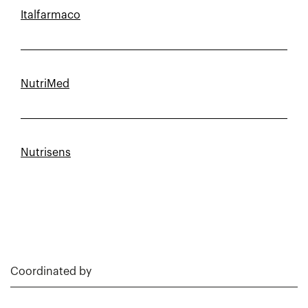
Italfarmaco
NutriMed
Nutrisens
Coordinated by