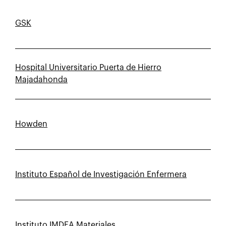
GSK
Hospital Universitario Puerta de Hierro
Majadahonda
Howden
Instituto Español de Investigación Enfermera
Instituto IMDEA Materiales