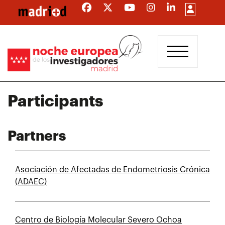
Skip
to
main
content
Participants
Partners
Asociación de Afectadas de Endometriosis Crónica
(ADAEC)
Centro de Biología Molecular Severo Ochoa