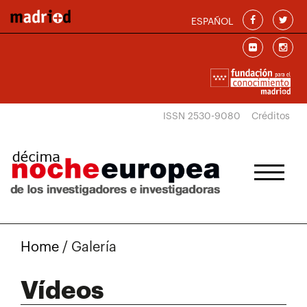
Skip to main content
ESPAÑOL
ISSN 2530-9080
Créditos
Home
/
Galería
Vídeos