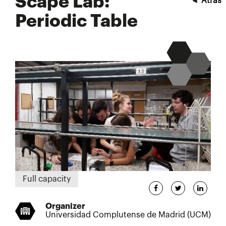
Scape Lab:
◄
Atrás
Periodic Table
Full capacity
Organizer
Universidad Complutense de Madrid (UCM)