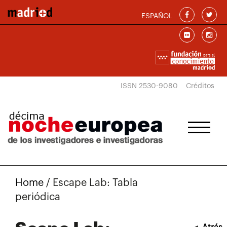
Skip to main content
ESPAÑOL
ISSN 2530-9080
Créditos
Home
/
Escape Lab: Tabla
periódica