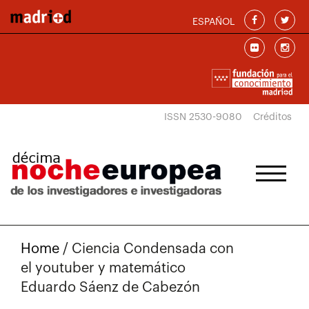
Skip to main content
ESPAÑOL
ISSN 2530-9080
Créditos
Home
/
Ciencia Condensada con
el youtuber y matemático
Eduardo Sáenz de Cabezón