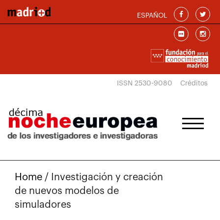
Skip to main content
ESPAÑOL
ISSN 2530-9080
Créditos
Home
/
Investigación y creación
de nuevos modelos de
simuladores