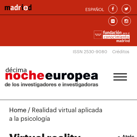
Skip to main content
ESPAÑOL
ISSN 2530-9080
Créditos
Home
/
Realidad virtual aplicada
a la psicología