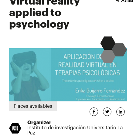
Virtual reality
◄
Atrás
applied to
psychology
Places availables
Organizer
Instituto de investigación Universitario La
Paz