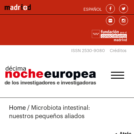
Skip to main content
ESPAÑOL
ISSN 2530-9080
Créditos
Home
/
Microbiota intestinal:
nuestros pequeños aliados